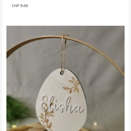
CHF
9.00