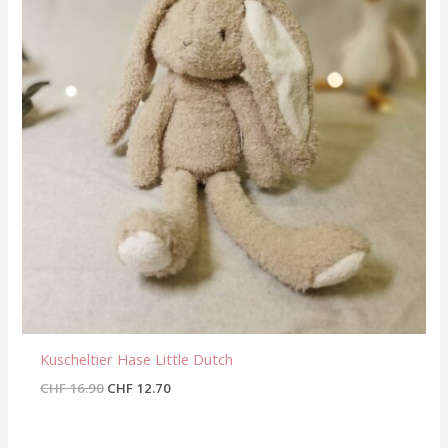
Kuscheltier Hase Little Dutch
CHF
16.90
CHF
12.70