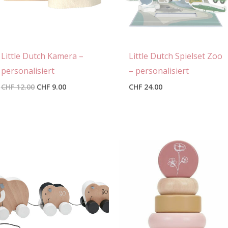
Little Dutch Kamera –
Little Dutch Spielset Zoo
personalisiert
– personalisiert
CHF
12.00
CHF
9.00
CHF
24.00