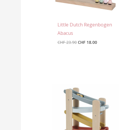
Little Dutch Regenbogen
Abacus
CHF
23.90
CHF
18.00