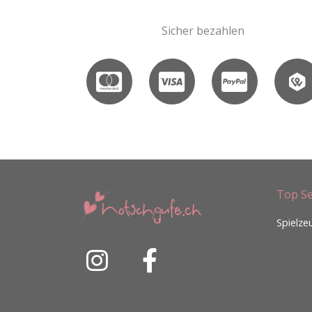
Sicher bezahlen
Top Se
Spielze