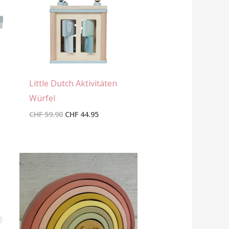
Little Dutch Aktivitäten
Würfel
CHF
59.90
CHF
44.95