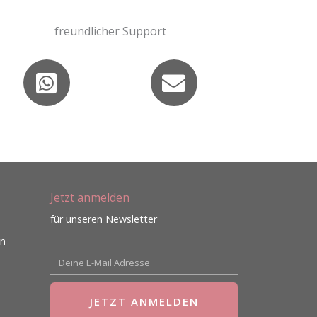
freundlicher Support
Jetzt anmelden
für unseren Newsletter
en
E-
Mail
JETZT ANMELDEN