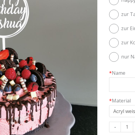
zur T
zur E
zur K
nur 
*
Name
*
Material
-