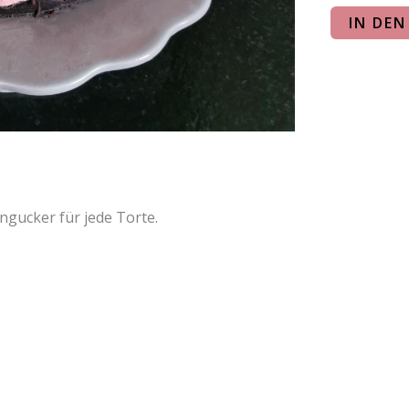
IN DE
ingucker für jede Torte.