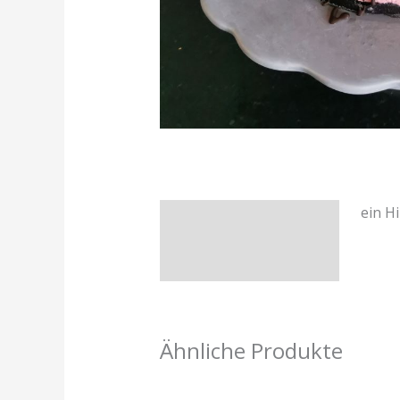
ein H
Beschreibung
Rezensionen (0)
Ähnliche Produkte