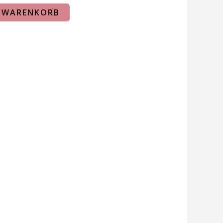
N WARENKORB