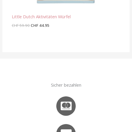
Little Dutch Aktivitäten Würfel
CHF
59.90
CHF
44.95
Sicher bezahlen