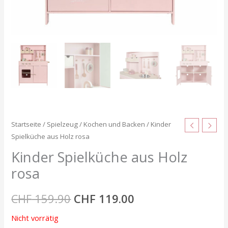
Startseite
/
Spielzeug
/
Kochen und Backen
/ Kinder
Spielküche aus Holz rosa
Kinder Spielküche aus Holz
rosa
CHF
159.90
CHF
119.00
Nicht vorrätig