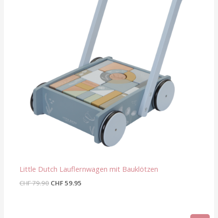
Little Dutch Lauflernwagen mit Bauklötzen
CHF
79.90
CHF
59.95