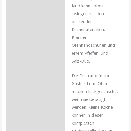
Kind kann sofort
loslegen mit den
passenden
Küchenutensilien,
Pfannen,
Ofenhandschuhen und
einem Pfeffer- und
Salz-Duo.
Die Drehknöpfe von
Gasherd und Ofen
machen Klickgeräusche,
wenn sie betätigt
werden. Kleine Köche
können in dieser
kompletten
Kinderspielküche von