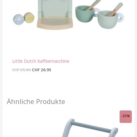
Little Dutch Kaffeemaschine
CHF
35.90
CHF
26.95
Ähnliche Produkte
Ursprünglicher
Aktueller
-25%
Preis
Preis
war:
ist:
CHF 79.90
CHF 59.95.