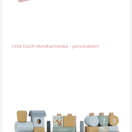
Little Dutch Mundharmonika – personalisiert