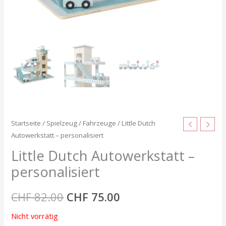
Startseite
/
Spielzeug
/
Fahrzeuge
/ Little Dutch
Autowerkstatt – personalisiert
Little Dutch Autowerkstatt –
personalisiert
CHF
82.00
CHF
75.00
Nicht vorrätig