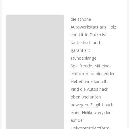
die schöne
Beschreibung
Autowerkstatt aus Holz
Zusätzliche
von Little Dutch ist
Informationen
fantastisch und
garantiert
Rezensionen (0)
stundenlange
Spielfreude. Mit einer
einfach zu bedienenden
Hebebühne kann Ihr
Kind die Autos nach
oben und unten
bewegen. Es gibt auch
einen Helikopter, der
auf der
Helikopterplattform