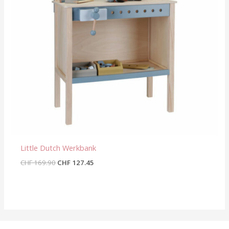
Little Dutch Werkbank
CHF
169.90
CHF
127.45