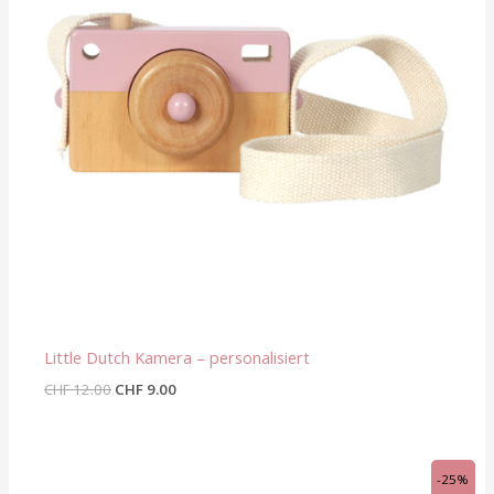
Little Dutch Kamera – personalisiert
CHF
12.00
CHF
9.00
Ursprünglicher
Aktueller
-25%
Preis
Preis