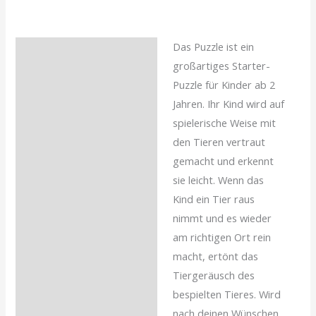
Das Puzzle ist ein
Beschreibung
großartiges Starter-
Zusätzliche
Puzzle für Kinder ab 2
Informationen
Jahren. Ihr Kind wird auf
spielerische Weise mit
Rezensionen (0)
den Tieren vertraut
gemacht und erkennt
sie leicht. Wenn das
Kind ein Tier raus
nimmt und es wieder
am richtigen Ort rein
macht, ertönt das
Tiergeräusch des
bespielten Tieres. Wird
nach deinen Wünschen