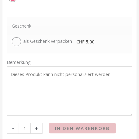
Geschenk
als Geschenk verpacken
CHF 5.00
Bemerkung
-
+
IN DEN WARENKORB