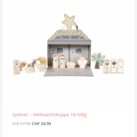
CHF 27.90
CHF 20.95.
Spielset – Weihnachtskrippe 16-teilig
CHF
27.90
CHF
20.95