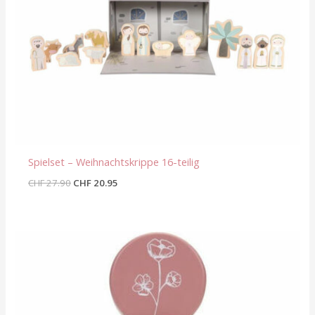
Spielset – Weihnachtskrippe 16-teilig
CHF
27.90
CHF
20.95