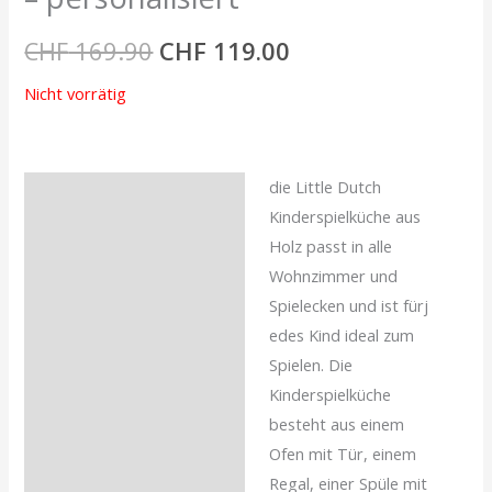
CHF
169.90
CHF
119.00
Nicht vorrätig
die Little Dutch
Beschreibung
Kinderspielküche aus
Zusätzliche
Holz passt in alle
Informationen
Wohnzimmer und
Spielecken und ist fürj
Rezensionen (0)
edes Kind ideal zum
Spielen. Die
Kinderspielküche
besteht aus einem
Ofen mit Tür, einem
Regal, einer Spüle mit