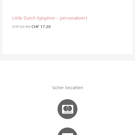
Little Dutch Xylophon – personalisiert
CHF
22.90
CHF
17.20
Sicher bezahlen