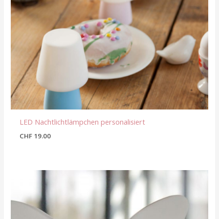
LED Nachtlichtlämpchen personalisiert
CHF
19.00