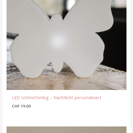
LED Schmetterling – Nachtlicht personalisiert
CHF
19.00