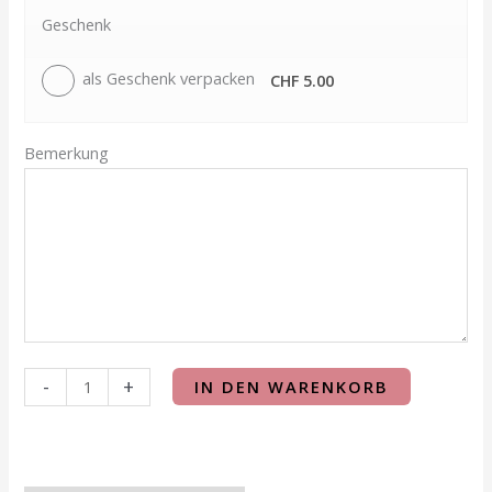
Geschenk
als Geschenk verpacken
CHF 5.00
Bemerkung
-
+
IN DEN WARENKORB