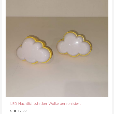
LED Nachtlichtstecker Wolke personlisiert
CHF
12.00