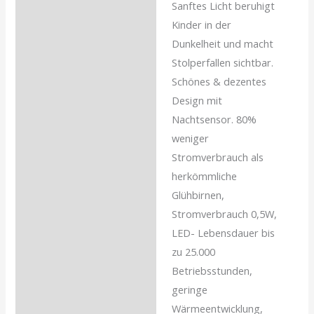
Sanftes Licht beruhigt
Beschreibung
Kinder in der
Rezensionen (0)
Dunkelheit und macht
Stolperfallen sichtbar.
Schönes & dezentes
Design mit
Nachtsensor. 80%
weniger
Stromverbrauch als
herkömmliche
Glühbirnen,
Stromverbrauch 0,5W,
LED- Lebensdauer bis
zu 25.000
Betriebsstunden,
geringe
Wärmeentwicklung,