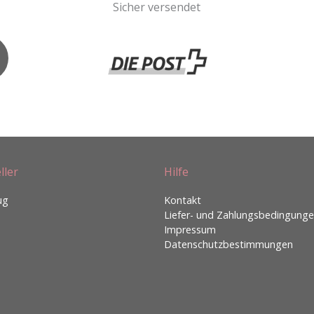
Sicher versendet
ller
Hilfe
ug
Kontakt
Liefer- und Zahlungsbedingung
Impressum
Datenschutzbestimmungen