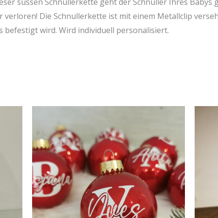
ieser süssen Schnullerkette geht der Schnuller Ihres Babys 
r verloren! Die Schnullerkette ist mit einem Metallclip verse
 befestigt wird. Wird individuell personalisiert.