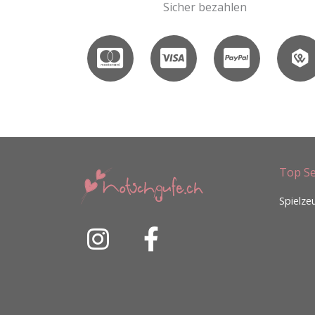
Sicher bezahlen
Top Se
Spielze