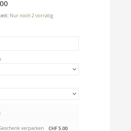
00
eit:
Nur noch 2 vorrätig
e
k
 Geschenk verpacken
CHF 5.00