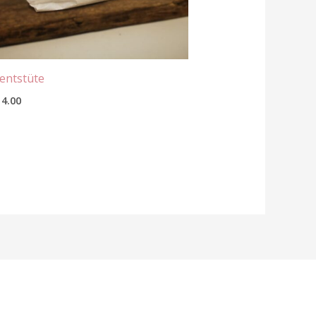
entstüte
4.00