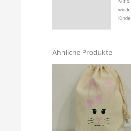
Mit d
Beschreibung
wiede
Rezensionen (0)
Kindes
Ähnliche Produkte