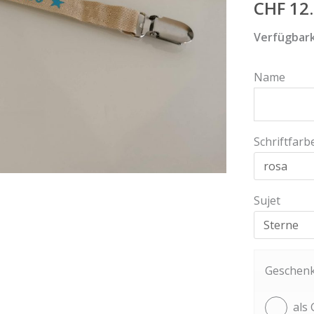
CHF
12.
Verfügbark
Name
Schriftfarb
Sujet
Geschen
als