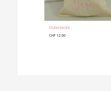
Osterseckli
CHF
12.00