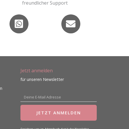
freundlicher Support
Jetzt anmelden
für unseren Newsletter
en
E-
Mail
JETZT ANMELDEN