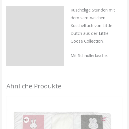
Kuschelige Stunden mit
Beschreibung
dem samtweichen
Rezensionen (0)
Kuscheltuch von Little
Dutch aus der Little
Goose Collection.
Mit Schnullerlasche.
Ähnliche Produkte