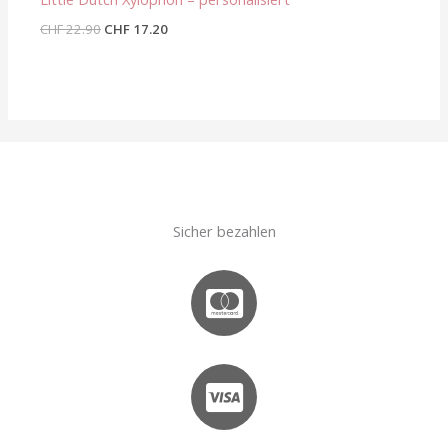
CHF
22.90
CHF
17.20
Sicher bezahlen