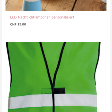
LED Nachtlichtlämpchen personalisiert
CHF
19.00