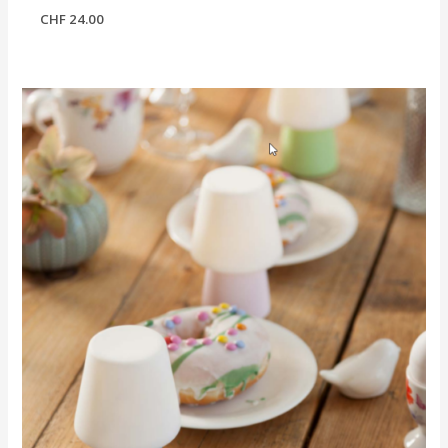
CHF
24.00