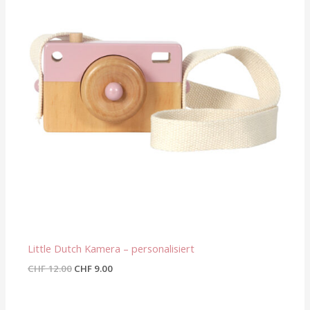
Little Dutch Kamera – personalisiert
CHF
12.00
CHF
9.00