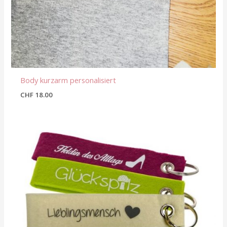
Body kurzarm personalisiert
CHF
18.00