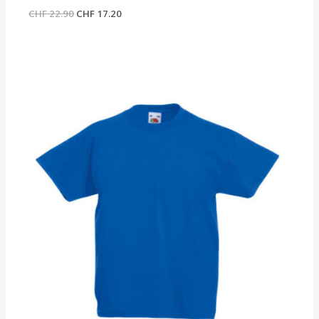
CHF
22.90
CHF
17.20