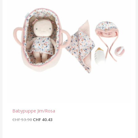
Babypuppe Jim/Rosa
CHF
53.90
CHF
40.43