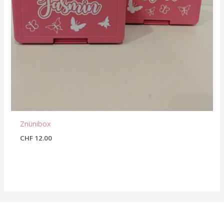
Znünibox
CHF
12.00