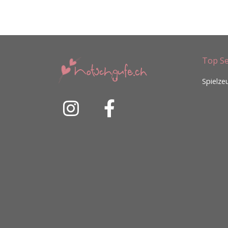
Top Se
Spielze