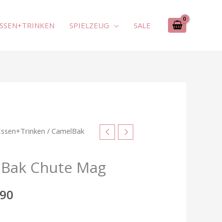
SSEN+TRINKEN
SPIELZEUG
SALE
Essen+Trinken
/ CamelBak
Bak Chute Mag
90