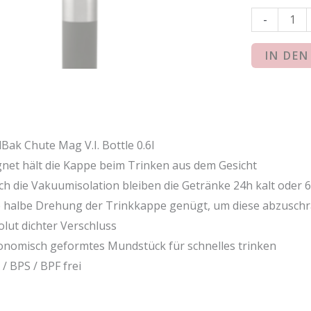
-
IN DE
Bak Chute Mag V.I. Bottle 0.6l
net hält die Kappe beim Trinken aus dem Gesicht
ch die Vakuumisolation bleiben die Getränke 24h kalt oder 6
e halbe Drehung der Trinkkappe genügt, um diese abzusch
olut dichter Verschluss
onomisch geformtes Mundstück für schnelles trinken
/ BPS / BPF frei