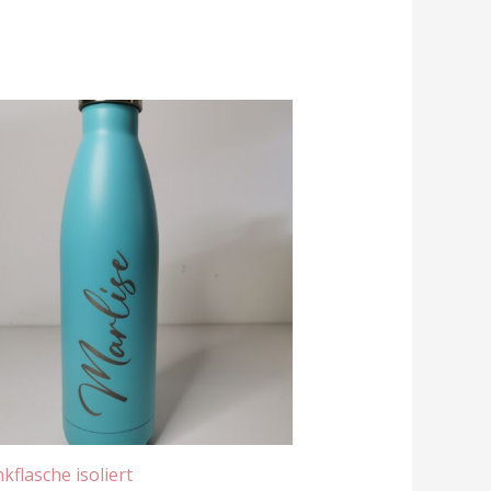
kflasche isoliert