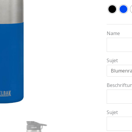
Name
Sujet
Beschriftu
Sujet