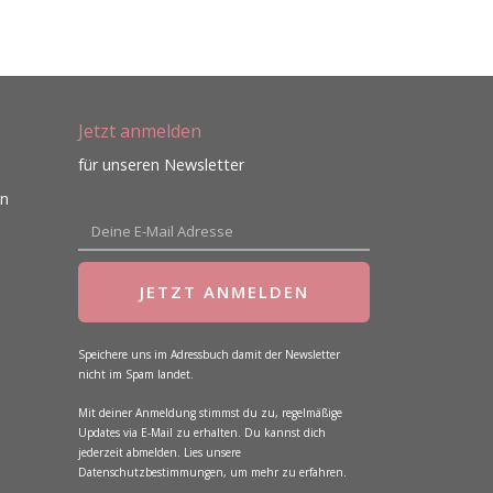
Jetzt anmelden
für unseren Newsletter
en
E-
Mail
JETZT ANMELDEN
Speichere uns im Adressbuch damit der Newsletter
nicht im Spam landet.
Mit deiner Anmeldung stimmst du zu, regelmäßige
Updates via E-Mail zu erhalten. Du kannst dich
jederzeit abmelden. Lies unsere
Datenschutzbestimmungen, um mehr zu erfahren.