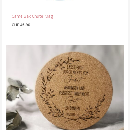
CamelBak Chute Mag
CHF
45.90