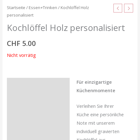
Startseite
/
Essen+Trinken
/ Kochlöffel Holz
personalisiert
Kochlöffel Holz personalisiert
CHF
5.00
Nicht vorrätig
Für einzigartige
Beschreibung
Küchenmomente
Rezensionen (0)
Verleihen Sie Ihrer
Küche eine persönliche
Note mit unserem
individuell gravierten
Kochlöffel aus