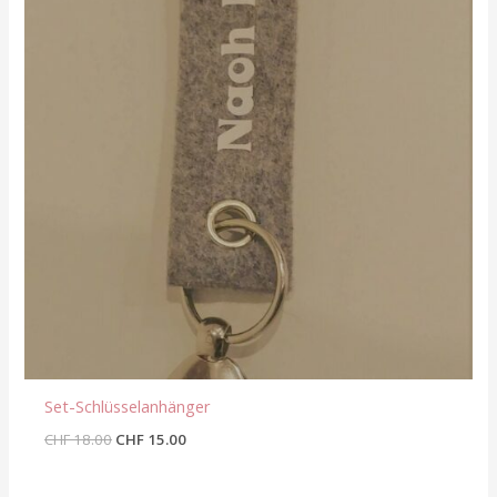
Set-Schlüsselanhänger
CHF
18.00
CHF
15.00