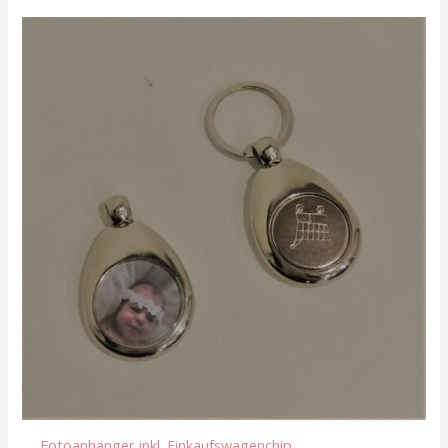
Fotoanhänger inkl. Einkaufswagenchip