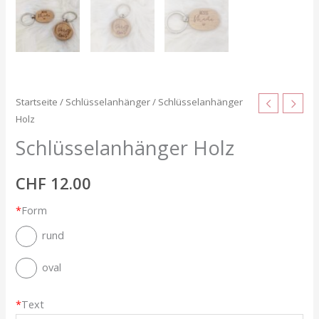
Startseite
/
Schlüsselanhänger
/ Schlüsselanhänger
Holz
Schlüsselanhänger Holz
CHF
12.00
*
Form
rund
oval
*
Text