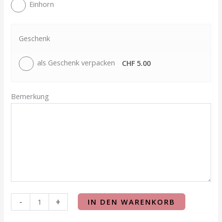
Einhorn
Geschenk
als Geschenk verpacken
CHF 5.00
Bemerkung
-
+
IN DEN WARENKORB