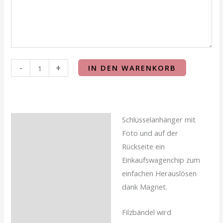
-
+
IN DEN WARENKORB
Schlüsselanhänger mit
Beschreibung
Foto und auf der
Rückseite ein
Einkaufswagenchip zum
einfachen Herauslösen
dank Magnet.
Filzbändel wird